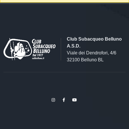
Club Subacqueo Belluno
A.S.D.
Viale dei Dendrofori, 4/6
32100 Belluno BL