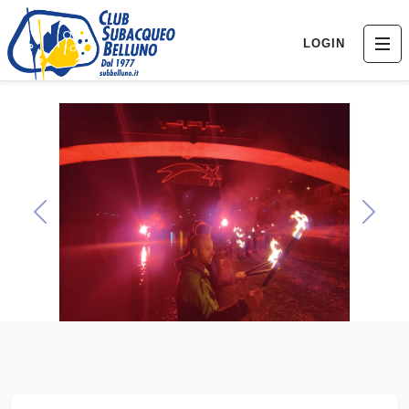
LOGIN
Previous
Next