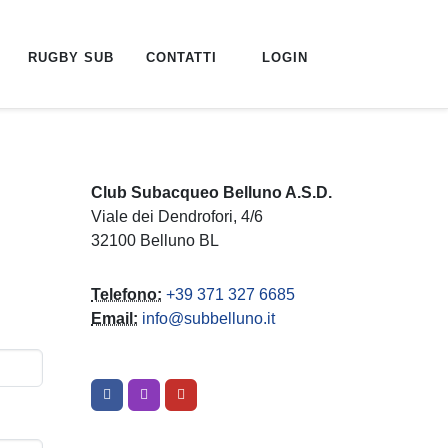
RUGBY SUB
CONTATTI
LOGIN
Club Subacqueo Belluno A.S.D.
Viale dei Dendrofori, 4/6
32100 Belluno BL
Telefono:
+39 371 327 6685
Email:
info@subbelluno.it