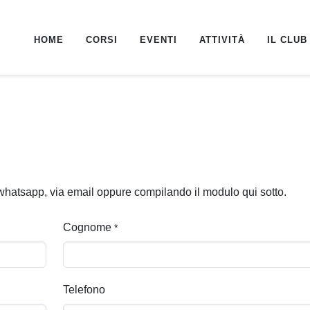
HOME
CORSI
EVENTI
ATTIVITÀ
IL CLUB
u whatsapp, via email oppure compilando il modulo qui sotto.
Cognome
*
Telefono