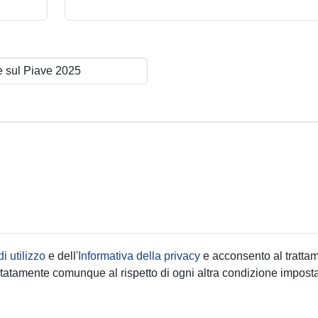
i utilizzo
e dell'
Informativa della privacy
e acconsento al tratta
limitatamente comunque al rispetto di ogni altra condizione imposta