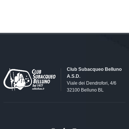
Club Subacqueo Belluno
A.S.D.
Viale dei Dendrofori, 4/6
32100 Belluno BL