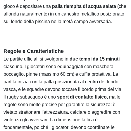
gioco è depositare una
palla riempita di acqua salata
(che
affonda naturalmente) in un canestro metallico posizionato
sul fondo della piscina nella metà campo avversaria.
Regole e Caratteristiche
Le partite ufficiali si svolgono in
due tempi da 15 minuti
ciascuno. I giocatori sono equipaggiati con maschera,
boccaglio, pinne (massimo 60 cm) e cuffia protettiva. La
partita inizia con la palla posizionata al centro del fondo
vasca, e le squadre devono toccare il bordo prima del via.
Il rugby subacqueo è uno
sport di contatto fisico
, ma le
regole sono molto precise per garantire la sicurezza: è
vietato strattonare l'attrezzatura, calciare o aggredire con
violenza gli avversari. La dimensione tattica è
fondamentale, poiché i giocatori devono coordinare le