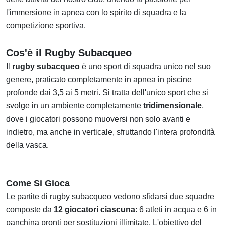
l'immersione in apnea con lo spirito di squadra e la
competizione sportiva.
Cos'è il Rugby Subacqueo
Il
rugby subacqueo
è uno sport di squadra unico nel suo
genere, praticato completamente in apnea in piscine
profonde dai 3,5 ai 5 metri. Si tratta dell'unico sport che si
svolge in un ambiente completamente
tridimensionale
,
dove i giocatori possono muoversi non solo avanti e
indietro, ma anche in verticale, sfruttando l'intera profondità
della vasca.
Come Si Gioca
Le partite di rugby subacqueo vedono sfidarsi due squadre
composte da
12 giocatori ciascuna
: 6 atleti in acqua e 6 in
panchina pronti per sostituzioni illimitate. L'obiettivo del