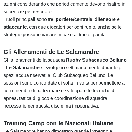
azioni considerando che periodicamente devono risalire in
superficie per respirare.
I ruoli principali sono tre:
portiere/centrale
,
difensore
e
attaccante
, con due giocatori per ogni ruolo, anche se le
strategie possono variare in base al tipo di partita.
Gli Allenamenti de Le Salamandre
Gli allenamenti della squadra
Rugby Subacqueo Belluno
- Le Salamandre
si svolgono settimanalmente durante gli
spazi acqua riservati al Club Subacqueo Belluno. Le
sessioni sono concordate di volta in volta per permettere a
tutti i membri di partecipare e sviluppare le tecniche di
apnea, tattica di gioco e coordinazione di squadra
necessarie per questa disciplina impegnativa.
Training Camp con le Nazionali Italiane
Le Salamandre hanno dimostrato grande impegno e