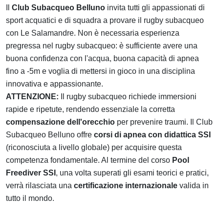
Il
Club Subacqueo Belluno
invita tutti gli appassionati di
sport acquatici e di squadra a provare il rugby subacqueo
con Le Salamandre. Non è necessaria esperienza
pregressa nel rugby subacqueo: è sufficiente avere una
buona confidenza con l'acqua, buona capacità di apnea
fino a -5m e voglia di mettersi in gioco in una disciplina
innovativa e appassionante.
ATTENZIONE:
Il rugby subacqueo richiede immersioni
rapide e ripetute, rendendo essenziale la corretta
compensazione dell'orecchio
per prevenire traumi. Il Club
Subacqueo Belluno offre
corsi di apnea con didattica SSI
(riconosciuta a livello globale) per acquisire questa
competenza fondamentale. Al termine del corso
Pool
Freediver SSI
, una volta superati gli esami teorici e pratici,
verrà rilasciata una
certificazione internazionale
valida in
tutto il mondo.