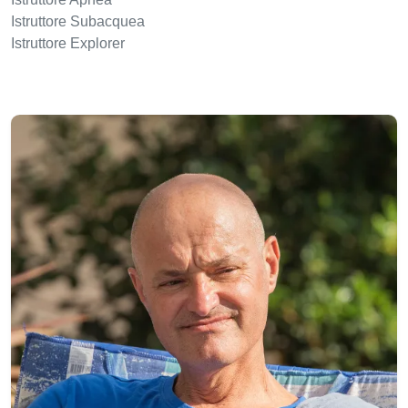
Istruttore Subacquea
Istruttore Explorer