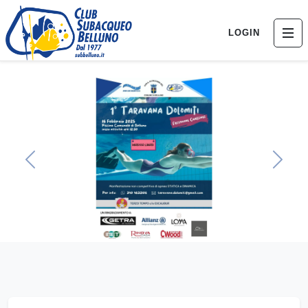
LOGIN
Previous
Next