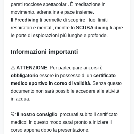
pareti rocciose spettacolari. È meditazione in
movimento, adrenalina e pace insieme.
Il
Freediving
ti permette di scoprire i tuoi limiti
respiratori e mentali, mentre lo
SCUBA diving
ti apre
le porte di esplorazioni più lunghe e profonde.
Informazioni importanti
⚠️
ATTENZIONE
: Per partecipare ai corsi è
obbligatorio
essere in possesso di un
certificato
medico sportivo in corso di validità
. Senza questo
documento non sarà possibile accedere alle attività
in acqua.
💡
Il nostro consiglio
: procurati subito il certificato
medico! In questo modo sarai pronto a iniziare il
corso appena dopo la presentazione.