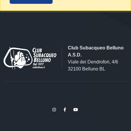
Club Subacqueo Belluno
A.S.D.
Viale dei Dendrofori, 4/6
32100 Belluno BL