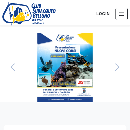
LOGIN
Previous
Next