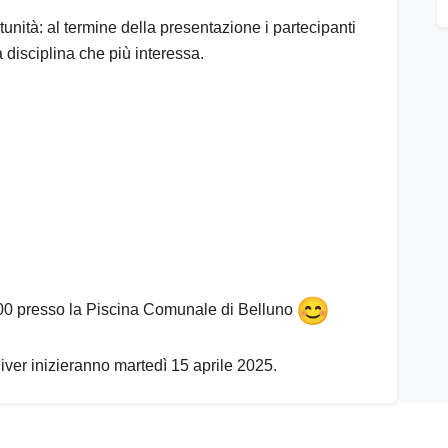
nità: al termine della presentazione i partecipanti
a disciplina che più interessa.
:00 presso la Piscina Comunale di Belluno
iver inizieranno martedì 15 aprile 2025.