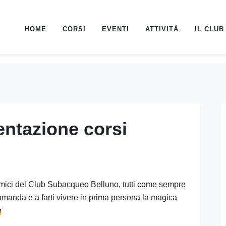
HOME
CORSI
EVENTI
ATTIVITÀ
IL CLUB
ntazione corsi
gli amici del Club Subacqueo Belluno, tutti come sempre
omanda e a farti vivere in prima persona la magica