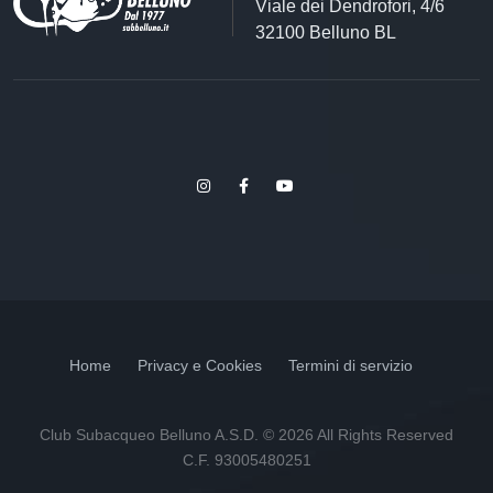
Viale dei Dendrofori, 4/6
32100 Belluno BL
Home
Privacy e Cookies
Termini di servizio
Club Subacqueo Belluno A.S.D. © 2026 All Rights Reserved
C.F. 93005480251