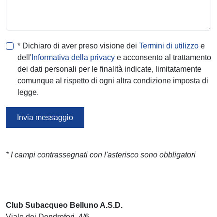
* Dichiaro di aver preso visione dei
Termini di utilizzo
e
dell'
Informativa della privacy
e acconsento al trattamento
dei dati personali per le finalità indicate, limitatamente
comunque al rispetto di ogni altra condizione imposta di
legge.
Invia messaggio
* I campi contrassegnati con l'asterisco sono obbligatori
Club Subacqueo Belluno A.S.D.
Viale dei Dendrofori, 4/6