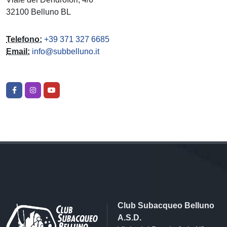
32100 Belluno BL
Telefono:
+39 371 327 6685
Email:
info@subbelluno.it
Club Subacqueo Belluno
A.S.D.